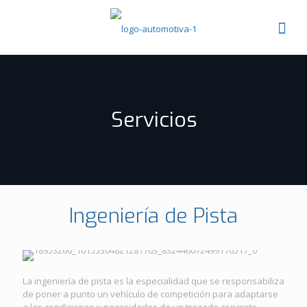
Servicios
Ingeniería de Pista
La ingeniería de pista es la especialidad que se responsabiliza
de poner a punto un vehículo de competición para adaptarse