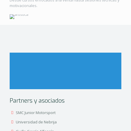
Desde cursos enfocados a la venta hasta sesiones técnicas y
motivacionales.
Partners y asociados
SMC Junior Motorsport
Universidad de Nebrija